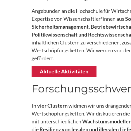
Angebunden an die Hochschule für Wirtscha
Expertise von Wissenschaftler*innen aus
So
Sicherheitsmanagement, Betriebswirtschaf
Politikwissenschaft und Rechtswissenscha
inhaltlichen Clustern zu verschiedenen, z
Wertschöpfungsketten. Wir werden von de
gefördert.
Aktuelle Aktivitäten
Forschungsschwe
In
vier Clustern
widmen wir uns drängenden 
Wertschöpfungsketten. Wir diskutieren die
mit unterschiedlichen
Wachstumsmodelle
die
Resilienz von legalen und illegalen Lief