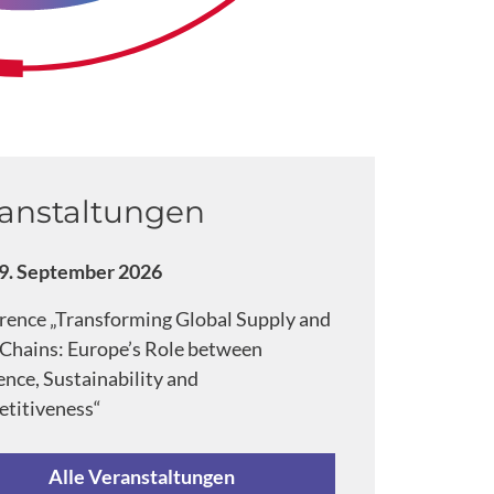
anstaltungen
 29. September 2026
rence „Transforming Global Supply and
 Chains: Europe’s Role between
ence, Sustainability and
titiveness“
Alle Veranstaltungen