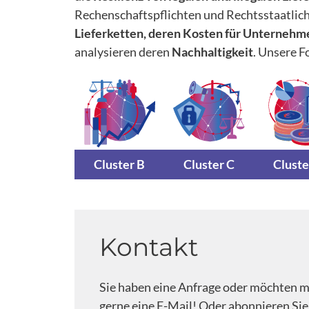
Rechenschaftspflichten und Rechtsstaatlichk
Lieferketten, deren Kosten für Unternehm
analysieren deren
Nachhaltigkeit
. Unsere F
Cluster B
Cluster C
Cluste
Kontakt
Sie haben eine Anfrage oder möchten mi
gerne eine E-Mail! Oder abonnieren Sie