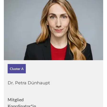
Cluster A
Dr. Petra Dünhaupt
Mitglied
Koordinator*in