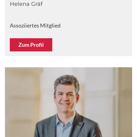
Helena Gräf
Assoziiertes Mitglied
Zum Profil