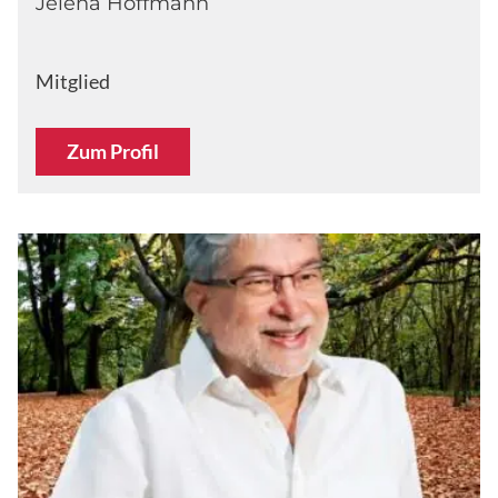
Jelena Hoffmann
Mitglied
Zum Profil