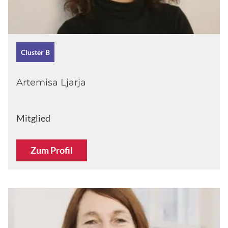
Cluster B
Artemisa Ljarja
Mitglied
Zum Profil