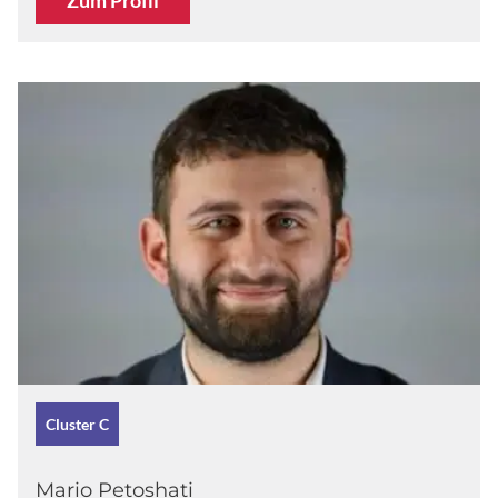
Zum Profil
Cluster C
Mario Petoshati