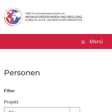
Zum
Inhalt
springen
Menü
Personen
Filter
Projekt