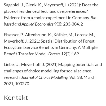
Sagebiel, J., Glenk, K., Meyerhoff, J. (2021): Does the
place of residence affect land use preferences?
Evidence from a choice experiment in Germany.
Bio-
based and Applied Economics
9(3): 283-304, 2
Elsasser, P., Altenbrunn, K., Köthke, M., Lorenz, M.,
Meyerhoff, J., 2021: Spatial Distribution of Forest
Ecosystem Service Benefits in Germany: A Multiple
Benefit-Transfer Model.
Forests
12(2):169
Liebe, U., Meyerhoff, J. (2021) Mapping potentials and
challenges of choice modelling for social science
research.
Journal of Choice Modelling
, Vol. 38, March
2021, 100270
Kontakt