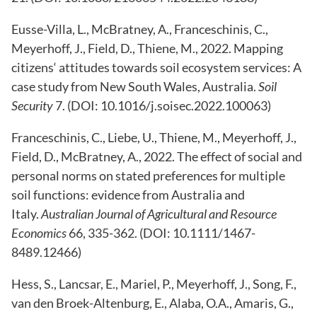
Eusse-Villa, L., McBratney, A., Franceschinis, C.,
Meyerhoff, J., Field, D., Thiene, M., 2022. Mapping
citizens‘ attitudes towards soil ecosystem services: A
case study from New South Wales, Australia.
Soil
Security
7. (DOI: 10.1016/j.soisec.2022.100063)
Franceschinis, C., Liebe, U., Thiene, M., Meyerhoff, J.,
Field, D., McBratney, A., 2022. The effect of social and
personal norms on stated preferences for multiple
soil functions: evidence from Australia and
Italy.
Australian Journal of Agricultural and Resource
Economics
66, 335-362. (DOI: 10.1111/1467-
8489.12466)
Hess, S., Lancsar, E., Mariel, P., Meyerhoff, J., Song, F.,
van den Broek-Altenburg, E., Alaba, O.A., Amaris, G.,