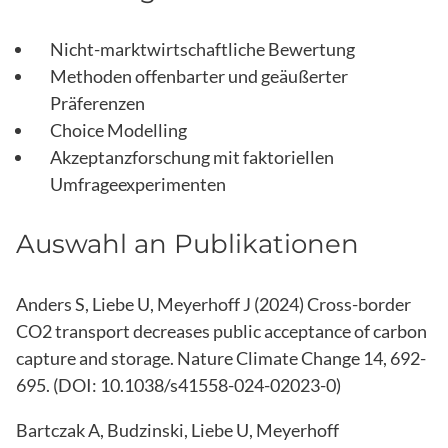
Nicht-marktwirtschaftliche Bewertung
Methoden offenbarter und geäußerter
Präferenzen
Choice Modelling
Akzeptanzforschung mit faktoriellen
Umfrageexperimenten
Auswahl an Publikationen
Anders S, Liebe U, Meyerhoff J (2024)
Cross-border
CO2 transport decreases public acceptance of carbon
capture and storage
. Nature Climate Change 14, 692-
695. (DOI: 10.1038/s41558-024-02023-0)
Bartczak A, Budzinski, Liebe U, Meyerhoff