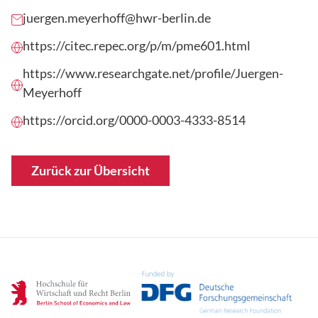
juergen.meyerhoff@hwr-berlin.de
https://citec.repec.org/p/m/pme601.html
https://www.researchgate.net/profile/Juergen-
Meyerhoff
https://orcid.org/0000-0003-4333-8514
Zurück zur Übersicht