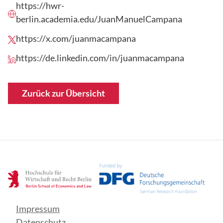
https://hwr-
berlin.academia.edu/JuanManuelCampana
https://x.com/juanmacampana
https://de.linkedin.com/in/juanmacampana
Zurück zur Übersicht
Impressum
Datenschutz