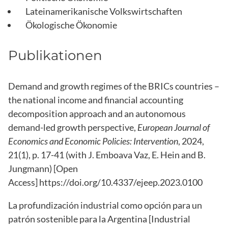
Lateinamerikanische Volkswirtschaften
Ökologische Ökonomie
Publikationen
Demand and growth regimes of the BRICs countries –
the national income and financial accounting
decomposition approach and an autonomous
demand-led growth perspective,
European Journal of
Economics and Economic Policies: Intervention
, 2024,
21(1), p. 17-41 (with J. Emboava Vaz, E. Hein and B.
Jungmann) [Open
Access]
https://doi.org/10.4337/ejeep.2023.0100
La profundización industrial como opción para un
patrón sostenible para la Argentina [Industrial