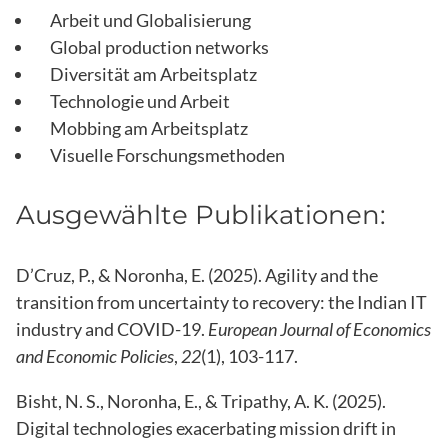
Arbeit und Globalisierung
Global production networks
Diversität am Arbeitsplatz
Technologie und Arbeit
Mobbing am Arbeitsplatz
Visuelle Forschungsmethoden
Ausgewählte Publikationen:
D’Cruz, P., & Noronha, E. (2025). Agility and the
transition from uncertainty to recovery: the Indian IT
industry and COVID-19.
European Journal of Economics
and Economic Policies
,
22
(1), 103-117.
Bisht, N. S., Noronha, E., & Tripathy, A. K. (2025).
Digital technologies exacerbating mission drift in