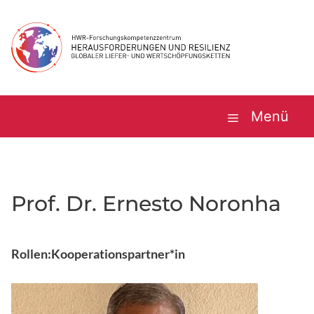
Zum
Inhalt
springen
Menü
Prof. Dr. Ernesto Noronha
Rollen:
Kooperationspartner*in