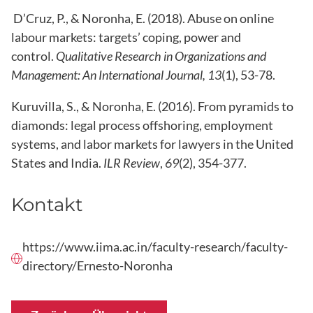
D’Cruz, P., & Noronha, E. (2018). Abuse on online
labour markets: targets’ coping, power and
control.
Qualitative Research in Organizations and
Management: An International Journal, 13
(1), 53-78.
Kuruvilla, S., & Noronha, E. (2016). From pyramids to
diamonds: legal process offshoring, employment
systems, and labor markets for lawyers in the United
States and India.
ILR Review
,
69
(2), 354-377.
Kontakt
https://www.iima.ac.in/faculty-research/faculty-
directory/Ernesto-Noronha