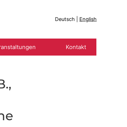
Deutsch
English
ranstaltungen
Kontakt
B.,
the