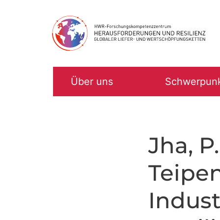
Zum
Inhalt
springen
Über uns
Schwerpun
Jha, P.
Teipen,
Indust