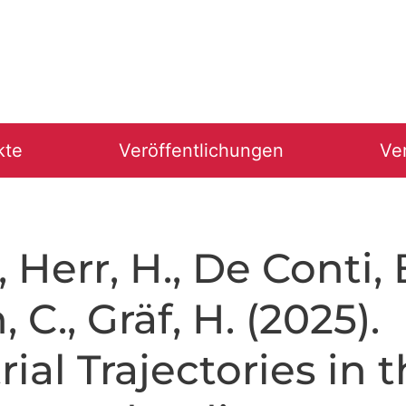
kte
Veröffentlichungen
Ve
, Herr, H., De Conti, 
 C., Gräf, H. (2025).
rial Trajectories in 