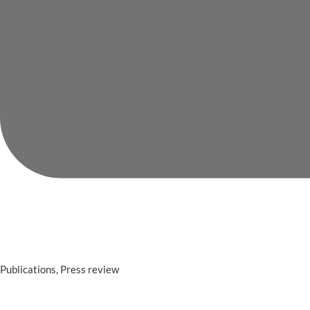
Categories
Publications
,
Press review