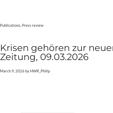
Categories
Publications
,
Press review
Krisen gehören zur neue
Zeitung, 09.03.2026
March 9, 2026
by
HWR_Philip