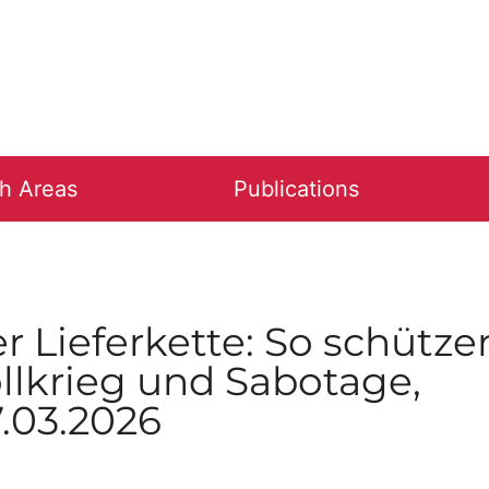
h Areas
Publications
 Lieferkette: So schütze
ollkrieg und Sabotage,
7.03.2026